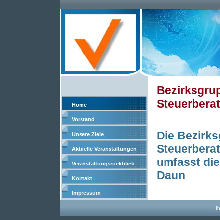
Bezirksgrup
Steuerberat
Home
Vorstand
Die Bezirks
Unsere Ziele
Steuerberat
Aktuelle Veranstaltungen
umfasst die
Veranstaltungsrückblick
Daun
Kontakt
Impressum
Ih